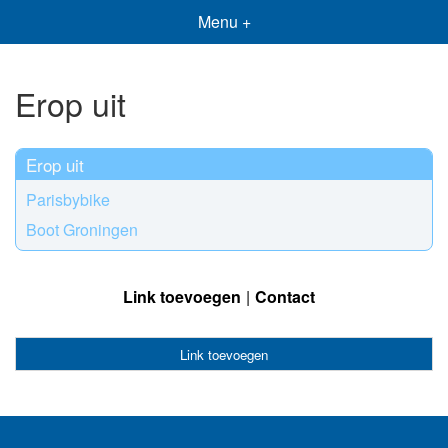
Menu +
Erop uit
Erop uit
Parisbybike
Boot Groningen
Link toevoegen
Contact
Link toevoegen