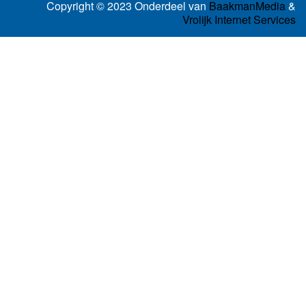
Copyright © 2023 Onderdeel van
BaakmanMedia
&
Vrolijk Internet Services