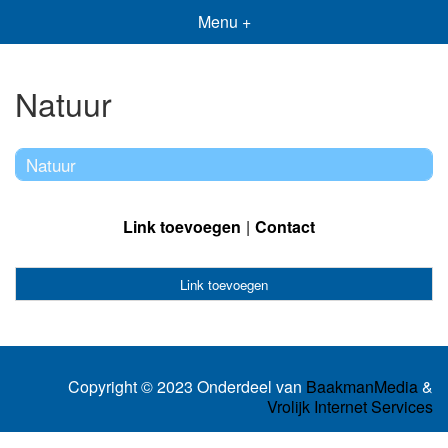
Menu +
Natuur
Natuur
Link toevoegen
Contact
Link toevoegen
Copyright © 2023 Onderdeel van
BaakmanMedia
&
Vrolijk Internet Services