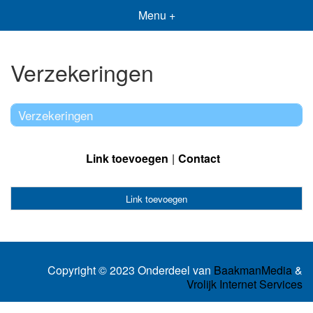
Menu +
Verzekeringen
Verzekeringen
Link toevoegen
Contact
Link toevoegen
Copyright © 2023 Onderdeel van
BaakmanMedia
&
Vrolijk Internet Services