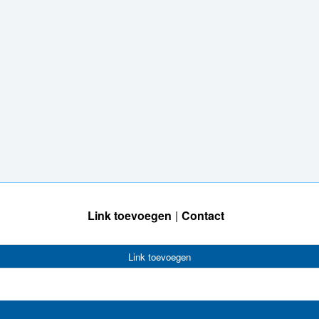
Link toevoegen
Contact
Link toevoegen