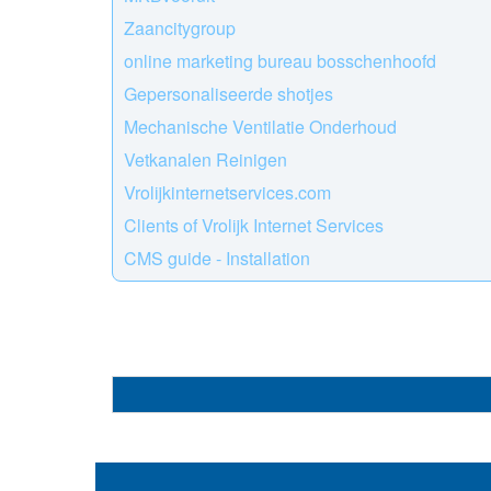
Zaancitygroup
online marketing bureau bosschenhoofd
Gepersonaliseerde shotjes
Mechanische Ventilatie Onderhoud
Vetkanalen Reinigen
Vrolijkinternetservices.com
Clients of Vrolijk Internet Services
CMS guide - Installation