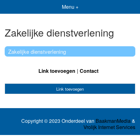
Menu +
Zakelijke dienstverlening
Zakelijke dienstverlening
Link toevoegen
Contact
Link toevoegen
Copyright © 2023 Onderdeel van
BaakmanMedia
&
Vrolijk Internet Services